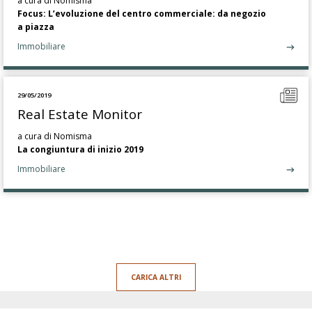
a cura di Nomisma
Focus: L’evoluzione del centro commerciale: da negozio
a piazza
Immobiliare
29/05/2019
Real Estate Monitor
a cura di Nomisma
La congiuntura di inizio 2019
Immobiliare
CARICA ALTRI