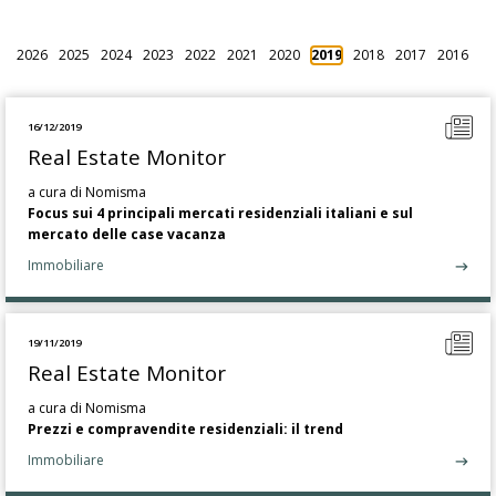
2026
2025
2024
2023
2022
2021
2020
2019
2018
2017
2016
16/12/2019
Real Estate Monitor
a cura di Nomisma
Focus sui 4 principali mercati residenziali italiani e sul
mercato delle case vacanza
Immobiliare
19/11/2019
Real Estate Monitor
a cura di Nomisma
Prezzi e compravendite residenziali: il trend
Immobiliare