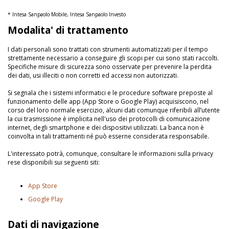
* Intesa Sanpaolo Mobile, Intesa Sanpaolo Investo
Modalita' di trattamento
I dati personali sono trattati con strumenti automatizzati per il tempo
strettamente necessario a conseguire gli scopi per cui sono stati raccolti.
Specifiche misure di sicurezza sono osservate per prevenire la perdita
dei dati, usi illeciti o non corretti ed accessi non autorizzati.
Si segnala che i sistemi informatici e le procedure software preposte al
funzionamento delle app (App Store o Google Play) acquisiscono, nel
corso del loro normale esercizio, alcuni dati comunque riferibili all’utente
la cui trasmissione è implicita nell'uso dei protocolli di comunicazione
internet, degli smartphone e dei dispositivi utilizzati. La banca non è
coinvolta in tali trattamenti né può esserne considerata responsabile.
L'interessato potrà, comunque, consultare le informazioni sulla privacy
rese disponibili sui seguenti siti:
App Store
Google Play
Dati di navigazione