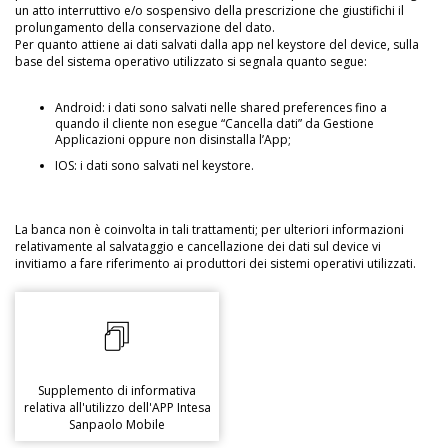
un atto interruttivo e/o sospensivo della prescrizione che giustifichi il
prolungamento della conservazione del dato.
Per quanto attiene ai dati salvati dalla app nel keystore del device, sulla
base del sistema operativo utilizzato si segnala quanto segue:
Android: i dati sono salvati nelle shared preferences fino a
quando il cliente non esegue “Cancella dati” da Gestione
Applicazioni oppure non disinstalla l’App;
IOS: i dati sono salvati nel keystore.
La banca non è coinvolta in tali trattamenti; per ulteriori informazioni
relativamente al salvataggio e cancellazione dei dati sul device vi
invitiamo a fare riferimento ai produttori dei sistemi operativi utilizzati.
Supplemento di informativa
relativa all'utilizzo dell'APP Intesa
Sanpaolo Mobile