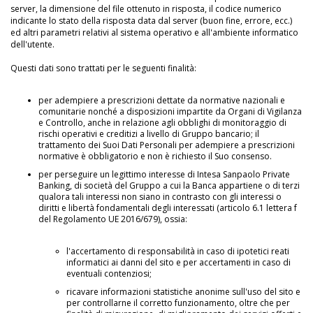
server, la dimensione del file ottenuto in risposta, il codice numerico
indicante lo stato della risposta data dal server (buon fine, errore, ecc.)
ed altri parametri relativi al sistema operativo e all'ambiente informatico
dell'utente.
Questi dati sono trattati per le seguenti finalità:
per adempiere a prescrizioni dettate da normative nazionali e
comunitarie nonché a disposizioni impartite da Organi di Vigilanza
e Controllo, anche in relazione agli obblighi di monitoraggio di
rischi operativi e creditizi a livello di Gruppo bancario; il
trattamento dei Suoi Dati Personali per adempiere a prescrizioni
normative è obbligatorio e non è richiesto il Suo consenso.
per perseguire un legittimo interesse di Intesa Sanpaolo Private
Banking, di società del Gruppo a cui la Banca appartiene o di terzi
qualora tali interessi non siano in contrasto con gli interessi o
diritti e libertà fondamentali degli interessati (articolo 6.1 lettera f
del Regolamento UE 2016/679), ossia:
l'accertamento di responsabilità in caso di ipotetici reati
informatici ai danni del sito e per accertamenti in caso di
eventuali contenziosi;
ricavare informazioni statistiche anonime sull'uso del sito e
per controllarne il corretto funzionamento, oltre che per