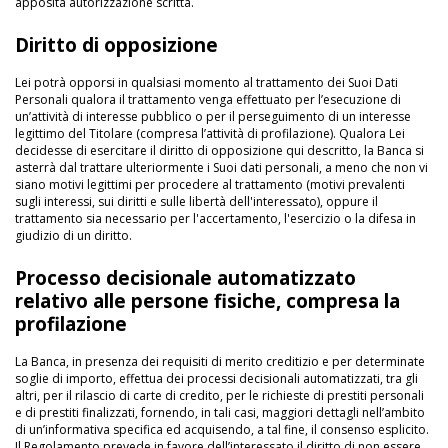
apposita autorizzazione scritta.
Diritto di opposizione
Lei potrà opporsi in qualsiasi momento al trattamento dei Suoi Dati
Personali qualora il trattamento venga effettuato per l’esecuzione di
un’attività di interesse pubblico o per il perseguimento di un interesse
legittimo del Titolare (compresa l’attività di profilazione). Qualora Lei
decidesse di esercitare il diritto di opposizione qui descritto, la Banca si
asterrà dal trattare ulteriormente i Suoi dati personali, a meno che non vi
siano motivi legittimi per procedere al trattamento (motivi prevalenti
sugli interessi, sui diritti e sulle libertà dell'interessato), oppure il
trattamento sia necessario per l'accertamento, l'esercizio o la difesa in
giudizio di un diritto.
Processo decisionale automatizzato
relativo alle persone fisiche, compresa la
profilazione
La Banca, in presenza dei requisiti di merito creditizio e per determinate
soglie di importo, effettua dei processi decisionali automatizzati, tra gli
altri, per il rilascio di carte di credito, per le richieste di prestiti personali
e di prestiti finalizzati, fornendo, in tali casi, maggiori dettagli nell’ambito
di un’informativa specifica ed acquisendo, a tal fine, il consenso esplicito.
Il Regolamento prevede in favore dell’interessato il diritto di non essere