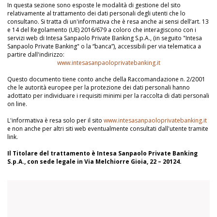
In questa sezione sono esposte le modalità di gestione del sito
relativamente al trattamento dei dati personali degli utenti che lo
consultano. Si tratta di un'informativa che è resa anche ai sensi dell’art. 13
e 14 del Regolamento (UE) 2016/679 a coloro che interagiscono con i
servizi web di Intesa Sanpaolo Private Banking S.p.A., (in seguito "Intesa
Sanpaolo Private Banking" o la “banca”), accessibili per via telematica a
partire dall'indirizzo:
www.intesasanpaoloprivatebanking.it
Questo documento tiene conto anche della Raccomandazione n. 2/2001
che le autorità europee per la protezione dei dati personali hanno
adottato per individuare i requisiti minimi per la raccolta di dati personali
on line.
L'informativa è resa solo per il sito
www.intesasanpaoloprivatebanking.it
e non anche per altri siti web eventualmente consultati dall'utente tramite
link.
Il Titolare del trattamento è Intesa Sanpaolo Private Banking
S.p.A., con sede legale in Via Melchiorre Gioia, 22 – 20124.