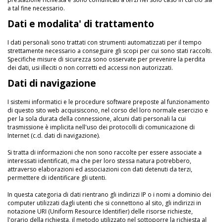
a tal fine necessario.
Dati e modalita' di trattamento
I dati personali sono trattati con strumenti automatizzati per il tempo
strettamente necessario a conseguire gli scopi per cui sono stati raccolti.
Specifiche misure di sicurezza sono osservate per prevenire la perdita
dei dati, usi illeciti o non corretti ed accessi non autorizzati.
Dati di navigazione
I sistemi informatici e le procedure software preposte al funzionamento
di questo sito web acquisiscono, nel corso del loro normale esercizio e
per la sola durata della connessione, alcuni dati personali la cui
trasmissione è implicita nell'uso dei protocolli di comunicazione di
Internet (c.d. dati di navigazione).
Si tratta di informazioni che non sono raccolte per essere associate a
interessati identificati, ma che per loro stessa natura potrebbero,
attraverso elaborazioni ed associazioni con dati detenuti da terzi,
permettere di identificare gli utenti.
In questa categoria di dati rientrano gli indirizzi IP o i nomi a dominio dei
computer utilizzati dagli utenti che si connettono al sito, gli indirizzi in
notazione URI (Uniform Resource Identifier) delle risorse richieste,
l'orario della richiesta, il metodo utilizzato nel sottoporre la richiesta al