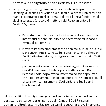
normative è obbligatorio e non è richiesto il Suo consenso.
per perseguire un legittimo interesse di Intesa Sanpaolo Private
Banking, di società del Gruppo o di terzi qualora tali interessi non
siano in contrasto con gli interessi o diritti e libertà fondamentali
degli interessati (articolo 6.1 lettera f del Regolamento UE n.
679/2016), ossia:
l'accertamento di responsabilità in caso di ipotetici reati
informatici ai danni del sito e per accertamenti in caso di
eventuali contenziosi.
ricavare informazioni statistiche anonime sull'uso del sito e
per controllarne il corretto funzionamento, oltre che per
finalità di misurazione, di miglioramento dei servizi offerti e
del Sito.
per perseguire eventuali ed ulteriori legittimi interessi. In
quest’ultimo caso il Titolare potrà trattare i Suoi Dati
Personali solo dopo averla informata ed aver appurato
che il perseguimento dei propri interessi legittimi o di quelli
di terzi non comprometta i Suoi diritti e le Sue libertà
fondamentali.
I dati raccolti sulla navigazione (sia mediante sito web che mediante app)
persistono sui server per un periodo di 12 mesi. I Dati Personali
potranno, altresì, esser trattati per un termine superiore, ove intervenga