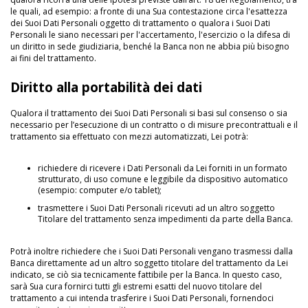
le quali, ad esempio: a fronte di una Sua contestazione circa l'esattezza
dei Suoi Dati Personali oggetto di trattamento o qualora i Suoi Dati
Personali le siano necessari per l'accertamento, l'esercizio o la difesa di
un diritto in sede giudiziaria, benché la Banca non ne abbia più bisogno
ai fini del trattamento.
Diritto alla portabilità dei dati
Qualora il trattamento dei Suoi Dati Personali si basi sul consenso o sia
necessario per l’esecuzione di un contratto o di misure precontrattuali e il
trattamento sia effettuato con mezzi automatizzati, Lei potrà:
richiedere di ricevere i Dati Personali da Lei forniti in un formato
strutturato, di uso comune e leggibile da dispositivo automatico
(esempio: computer e/o tablet);
trasmettere i Suoi Dati Personali ricevuti ad un altro soggetto
Titolare del trattamento senza impedimenti da parte della Banca.
Potrà inoltre richiedere che i Suoi Dati Personali vengano trasmessi dalla
Banca direttamente ad un altro soggetto titolare del trattamento da Lei
indicato, se ciò sia tecnicamente fattibile per la Banca. In questo caso,
sarà Sua cura fornirci tutti gli estremi esatti del nuovo titolare del
trattamento a cui intenda trasferire i Suoi Dati Personali, fornendoci