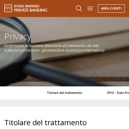
Cerca filiale |
footer
AREA CLIENTI
Privacy
Dedichiamo la massima attenzione al trattamento dei dati
e alla loro protezione, garantendone sicurezza e riservatezza
Titolare del trattamento
DPO - Data Pro
Titolare del trattamento