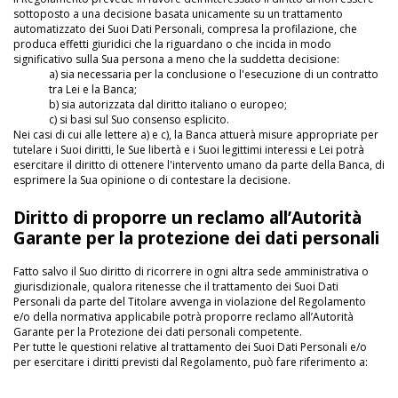
sottoposto a una decisione basata unicamente su un trattamento
automatizzato dei Suoi Dati Personali, compresa la profilazione, che
produca effetti giuridici che la riguardano o che incida in modo
significativo sulla Sua persona a meno che la suddetta decisione:
a) sia necessaria per la conclusione o l'esecuzione di un contratto
tra Lei e la Banca;
b) sia autorizzata dal diritto italiano o europeo;
c) si basi sul Suo consenso esplicito.
Nei casi di cui alle lettere a) e c), la Banca attuerà misure appropriate per
tutelare i Suoi diritti, le Sue libertà e i Suoi legittimi interessi e Lei potrà
esercitare il diritto di ottenere l'intervento umano da parte della Banca, di
esprimere la Sua opinione o di contestare la decisione.
Diritto di proporre un reclamo all’Autorità
Garante per la protezione dei dati personali
Fatto salvo il Suo diritto di ricorrere in ogni altra sede amministrativa o
giurisdizionale, qualora ritenesse che il trattamento dei Suoi Dati
Personali da parte del Titolare avvenga in violazione del Regolamento
e/o della normativa applicabile potrà proporre reclamo all’Autorità
Garante per la Protezione dei dati personali competente.
Per tutte le questioni relative al trattamento dei Suoi Dati Personali e/o
per esercitare i diritti previsti dal Regolamento, può fare riferimento a: