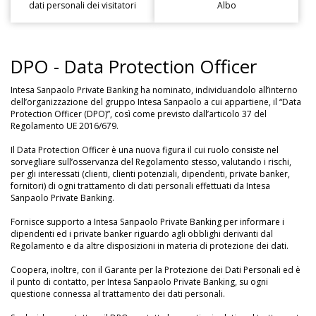
dati personali dei visitatori
Albo
DPO - Data Protection Officer
Intesa Sanpaolo Private Banking ha nominato, individuandolo all’interno
dell’organizzazione del gruppo Intesa Sanpaolo a cui appartiene, il “Data
Protection Officer (DPO)”, così come previsto dall’articolo 37 del
Regolamento UE 2016/679.
Il Data Protection Officer è una nuova figura il cui ruolo consiste nel
sorvegliare sull’osservanza del Regolamento stesso, valutando i rischi,
per gli interessati (clienti, clienti potenziali, dipendenti, private banker,
fornitori) di ogni trattamento di dati personali effettuati da Intesa
Sanpaolo Private Banking.
Fornisce supporto a Intesa Sanpaolo Private Banking per informare i
dipendenti ed i private banker riguardo agli obblighi derivanti dal
Regolamento e da altre disposizioni in materia di protezione dei dati.
Coopera, inoltre, con il Garante per la Protezione dei Dati Personali ed è
il punto di contatto, per Intesa Sanpaolo Private Banking, su ogni
questione connessa al trattamento dei dati personali.