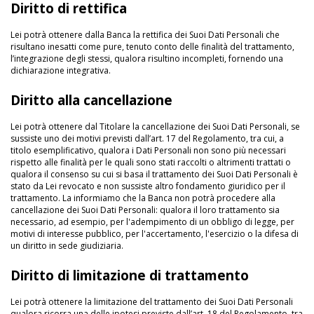
Diritto di rettifica
Lei potrà ottenere dalla Banca la rettifica dei Suoi Dati Personali che
risultano inesatti come pure, tenuto conto delle finalità del trattamento,
l’integrazione degli stessi, qualora risultino incompleti, fornendo una
dichiarazione integrativa.
Diritto alla cancellazione
Lei potrà ottenere dal Titolare la cancellazione dei Suoi Dati Personali, se
sussiste uno dei motivi previsti dall’art. 17 del Regolamento, tra cui, a
titolo esemplificativo, qualora i Dati Personali non sono più necessari
rispetto alle finalità per le quali sono stati raccolti o altrimenti trattati o
qualora il consenso su cui si basa il trattamento dei Suoi Dati Personali è
stato da Lei revocato e non sussiste altro fondamento giuridico per il
trattamento. La informiamo che la Banca non potrà procedere alla
cancellazione dei Suoi Dati Personali: qualora il loro trattamento sia
necessario, ad esempio, per l'adempimento di un obbligo di legge, per
motivi di interesse pubblico, per l'accertamento, l'esercizio o la difesa di
un diritto in sede giudiziaria.
Diritto di limitazione di trattamento
Lei potrà ottenere la limitazione del trattamento dei Suoi Dati Personali
qualora ricorra una delle ipotesi previste dall’art. 18 del Regolamento, tra