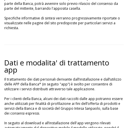
parte della Banca, potrà avvenire solo previo rilascio del consenso da
parte del mittente, barrando l'apposita casella.
Specifiche informative di sintesi verranno progressivamente riportate o
visualizzate nelle pagine del sito predisposte per particolari servizi a
richiesta.
Dati e modalita' di trattamento
app
Il trattamento dei dati personali derivante dall’installazione e dall’utilizzo
delle APP della Banca* (in seguito "app") è svolto per consentire di
utilizzare i servizi distribuiti attraverso tale applicazione.
Per i clienti della Banca, alcuni dei dati raccolti dalle app potranno essere
anche utilizzati per finalità di profilazione ai fini dell’offerta di prodotti e
servizi della Banca e di società del Gruppo Intesa Sanpaolo, sulla base
dei consensi espressi.
In seguito al download e all’installazione dell'app vengono rilevati
automaticamente dal dispositivo mobile il modello utilizzato, nonché il