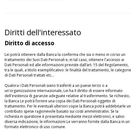
Diritti dell'interessato
Diritto di accesso
Lei potrà ottenere dalla Banca la conferma che sia o meno in corso un
trattamento dei Suoi Dati Personali e, in tal caso, ottenere l'accesso ai
Dati Personali ed alle informazioni previste dall’art. 15 del Regolamento,
tra le quali, a titolo esemplificativo: le finalità del trattamento, le categorie
di Dati Personali trattati etc…
Qualora i Dati Personali siano trasferiti a un paese terzo o a
un'organizzazione internazionale, Lei ha il diritto di essere informato
dell'esistenza di garanzie adeguate relative al trasferimento. Se richiesto,
la Banca Le potrà fornire una copia dei Dati Personali oggetto di
trattamento. Per le eventuali ulteriori copie la Banca potrà addebitarle un
contributo spese ragionevole basato sui costi amministrativi. Se la
richiesta in questione è presentata mediante mezzi elettronici, e salvo
diversa indicazione, le informazioni Le verranno fornite dalla Banca in un
formato elettronico di uso comune.