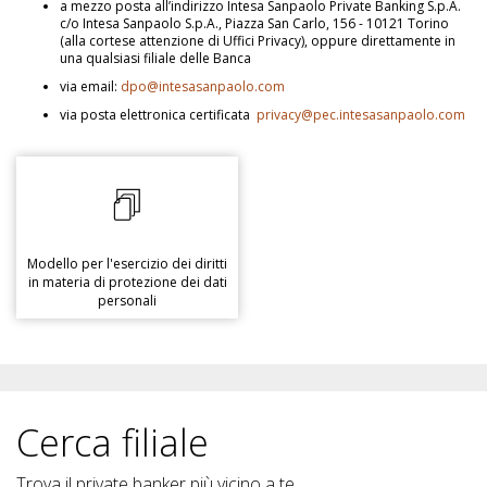
a mezzo posta all’indirizzo Intesa Sanpaolo Private Banking S.p.A.
c/o Intesa Sanpaolo S.p.A., Piazza San Carlo, 156 - 10121 Torino
(alla cortese attenzione di Uffici Privacy), oppure direttamente in
una qualsiasi filiale delle Banca
via email:
dpo@intesasanpaolo.com
via posta elettronica certificata
privacy@pec.intesasanpaolo.com
Modello per l'esercizio dei diritti
in materia di protezione dei dati
personali
Cerca filiale
Trova il private banker più vicino a te