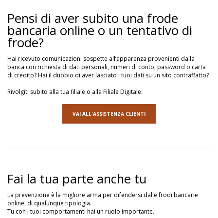
Pensi di aver subito una frode
bancaria online o un tentativo di
frode?
Hai ricevuto comunicazioni sospette all’apparenza provenienti dalla
banca con richiesta di dati personali, numeri di conto, password o carta
di credito? Hai il dubbio di aver lasciato i tuoi dati su un sito contraffatto?
Rivolgiti subito alla tua filiale o alla Filiale Digitale.
VAI ALL'ASSISTENZA CLIENTI
Fai la tua parte anche tu
La prevenzione è la migliore arma per difendersi dalle frodi bancarie
online, di qualunque tipologia.
Tu con i tuoi comportamenti hai un ruolo importante.