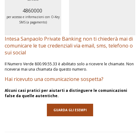
4860000
per accesso e informazioni con O-Key
SMS (a pagamento)
Intesa Sanpaolo Private Banking non ti chiederà mai di
comunicare le tue credenziali via email, sms, telefono o
sui social
Il Numero Verde 800.99.55.33 è abilitato solo a ricevere le chiamate. Non
riceverai mai una chiamata da questo numero.
Hai ricevuto una comunicazione sospetta?
Alcuni casi pratici per aiutarti a distinguere le comunicazioni
false da quelle autentiche.
GUARDA GLI ESEMPI