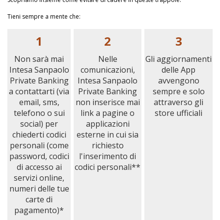
Tieni sempre a mente che:
1
2
3
Non sarà mai
Nelle
Gli aggiornamenti
Intesa Sanpaolo
comunicazioni,
delle App
Private Banking
Intesa Sanpaolo
avvengono
a contattarti (via
Private Banking
sempre e solo
email, sms,
non inserisce mai
attraverso gli
telefono o sui
link a pagine o
store ufficiali
social) per
applicazioni
chiederti codici
esterne in cui sia
personali (come
richiesto
password, codici
l'inserimento di
di accesso ai
codici personali**
servizi online,
numeri delle tue
carte di
pagamento)*