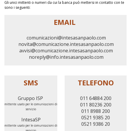
Gli unici mittenti o numeri da cui la banca può mettersi in contatto con te
sono i seguenti:
EMAIL
comunicazioni@intesasanpaolo.com
novita@comunicazione.intesasanpaolo.com
avvisi@comunicazione.intesasanpaolo.com
noreply@info.intesasanpaolo.com
SMS
TELEFONO
Gruppo ISP
011 64884 200
011 80236 200
mittente usato per le comunicazioni di
servizio
011 8988 200
0521 9385 20
IntesaSP
0521 9386 20
mittente usato per le comunicazioni di
servizio