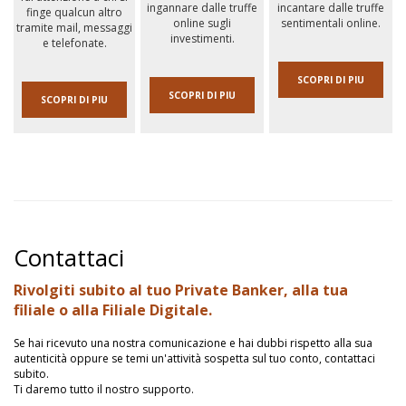
ingannare dalle truffe
incantare dalle truffe
finge qualcun altro
online sugli
sentimentali online.
tramite mail, messaggi
investimenti.
e telefonate.
SCOPRI DI PIU
SCOPRI DI PIU
SCOPRI DI PIU
Contattaci
Rivolgiti subito al tuo Private Banker, alla tua
filiale o alla Filiale Digitale.
Se hai ricevuto una nostra comunicazione e hai dubbi rispetto alla sua
autenticità oppure se temi un'attività sospetta sul tuo conto, contattaci
subito.
Ti daremo tutto il nostro supporto.