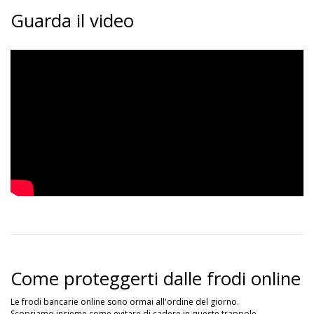
Guarda il video
Come proteggerti dalle frodi online
Le frodi bancarie online sono ormai all'ordine del giorno.
Scopriamo insieme come evitare di cadere in queste trappole.