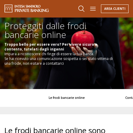
Pensi di aver subito una frode bancaria online o un tentativo di frode? |
Fai la tua parte anche tu |
Maggiori informazioni |
AREA CLIENTI
Per navigare in sicurezza è importante informarsi |
Cerca filiale |
footer
Proteggiti dalle frodi
bancarie online
Troppo bello per essere vero? Per vivere sicuro e
contento, tutelati dagli inganni
Impara a riconoscere chi finge di essere la tua banca.
Se hai ricevuto una comunicazione sospetta o sei stato vittima di
una frode, non esitare a contattarci
Le frodi bancarie online
Conta
Le frodi bancarie online sono