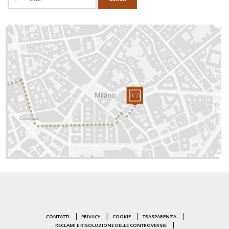
CONTATTI
PRIVACY
COOKIE
TRASPARENZA
RECLAMI E RISOLUZIONE DELLE CONTROVERSIE