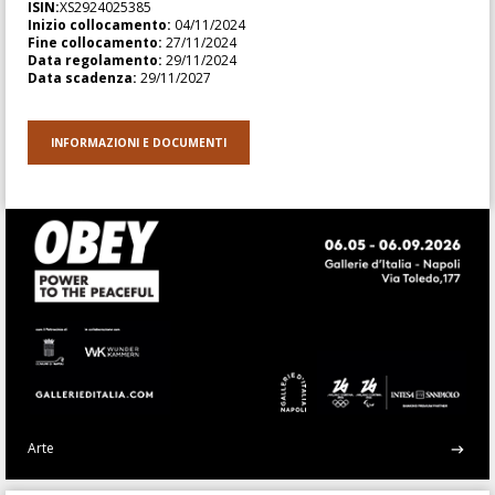
ISIN:
XS2924025385
Inizio collocamento:
04/11/2024
Fine collocamento:
27/11/2024
Data regolamento:
29/11/2024
Data scadenza:
29/11/2027
INFORMAZIONI E DOCUMENTI
Arte