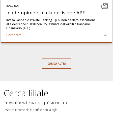
29/07/2026
Inadempimento alla decisione ABF
Intesa Sanpaolo Private Banking S.p.A. non ha dato esecuzione
alla decisione n. 0010507/25, assunta dall’Arbitro Bancario
Finanziario (ABF)
Corporate
CARICA ALTRI
Cerca filiale
Trova il private banker più vicino a te
Inserire il nome della Città e non la sigla