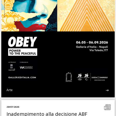
Arte
29/07/2026
Inadempimento alla decisione ABF