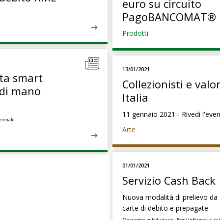
euro su circuito
PagoBANCOMAT®
Prodotti
13/01/2021
sta smart
Collezionisti e valor
 di mano
Italia
11 gennaio 2021 - Rivedi l'eve
zionale
Arte
01/01/2021
Servizio Cash Back
Nuova modalità di prelievo da 
carte di debito e prepagate
Messaggio pubblicitario - Fogli Informativi in f