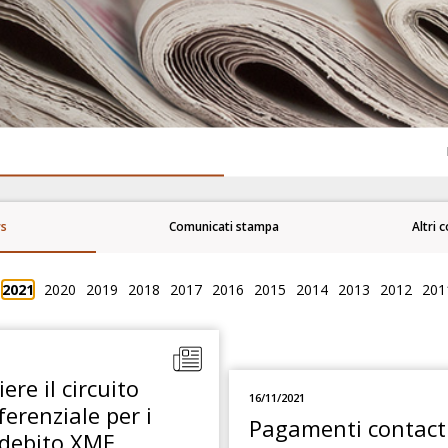
ws
Comunicati stampa
Altri 
2021
2020
2019
2018
2017
2016
2015
2014
2013
2012
201
iere il circuito
16/11/2021
erenziale per i
Pagamenti contactl
i debito XME