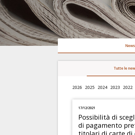
News
Tutte le ne
2026
2025
2024
2023
2022
17/12/2021
Possibilità di scegl
di pagamento pref
titolari di carte d