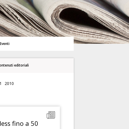
Eventi
contenuti editoriali
1
2010
ess fino a 50