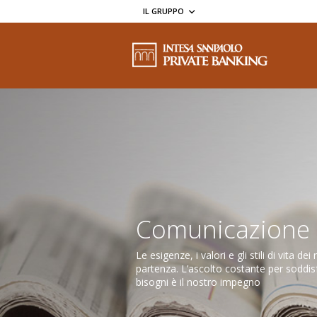
IL GRUPPO
Comunicazione
Le esigenze, i valori e gli stili di vita de
partenza. L’ascolto costante per soddisf
bisogni è il nostro impegno