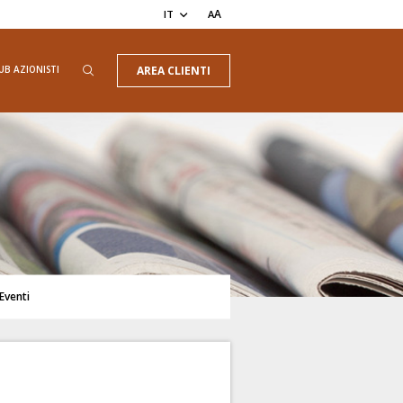
A
IT
A
UB AZIONISTI
AREA CLIENTI
Eventi