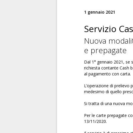
1 gennaio 2021
Servizio Ca
Nuova modalità
e prepagate
Dal 1° gennaio 2021, se se
richiesta contante Cash b
al pagamento con carta.
L’operazione di prelievo p
medesimo di quello presc
Si tratta di una nuova mod
Per le carte prepagate co
13/11/2020.