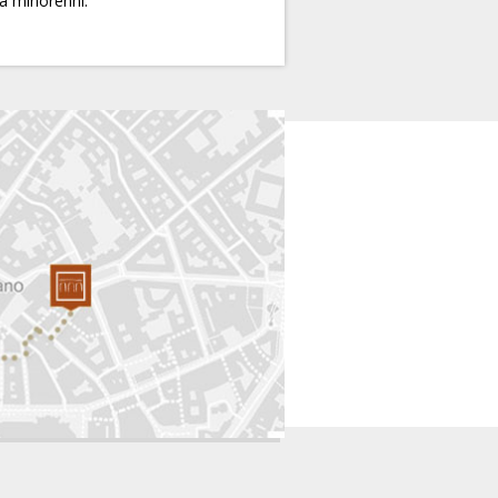
 a minorenni.