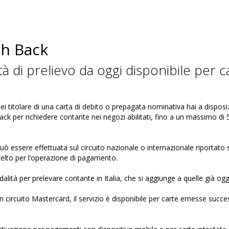
sh Back
 di prelievo da oggi disponibile per c
i titolare di una carta di debito o prepagata nominativa hai a disposizi
ack per richiedere contante nei negozi abilitati, fino a un massimo d
uò essere effettuata sul circuito nazionale o internazionale riportato su
elto per l’operazione di pagamento.
alità per prelevare contante in Italia, che si aggiunge a quelle già oggi
n circuito Mastercard, il servizio è disponibile per carte emesse succ