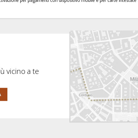
 attivazione per pagamenti con dispositivo mobile e per carte intestate
ù vicino a te