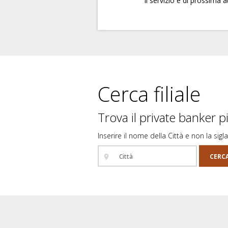
Il servizio è di prossima
Cerca filiale
Trova il private banker pi
Inserire il nome della Città e non la sigla