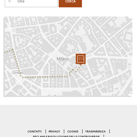
CONTATTI
PRIVACY
COOKIE
TRASPARENZA
RECLAMI E RISOLUZIONE DELLE CONTROVERSIE