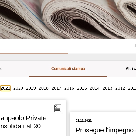
s
Comunicati stampa
Altri 
2021
2020
2019
2018
2017
2016
2015
2014
2013
2012
201
Sanpaolo Private
01/11/2021
nsolidati al 30
Prosegue l'impegno 