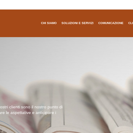
CHI SIAMO
SOLUZIONI E SERVIZI
COMUNICAZIONE
CL
nostri clienti sono il nostro punto di
re le aspettative e anticipare i