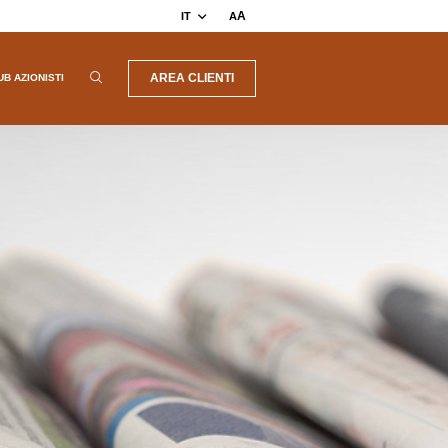
A
IT
A
AREA CLIENTI
UB AZIONISTI