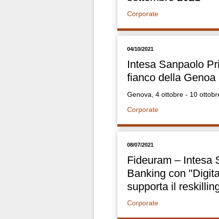
Corporate
04/10/2021
Intesa Sanpaolo Pr
fianco della Genoa
Genova, 4 ottobre - 10 ottob
Corporate
08/07/2021
Fideuram – Intesa 
Banking con "Digita
supporta il reskillin
Corporate