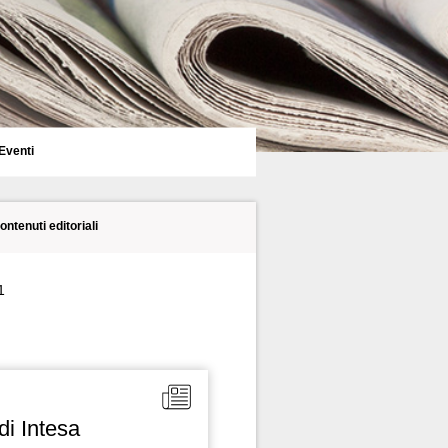
Eventi
contenuti editoriali
1
di Intesa