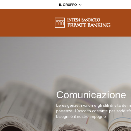
IL GRUPPO
Comunicazione
Le esigenze, i valori e gli stili di vita dei 
partenza. L’ascolto costante per soddisfa
bisogni è il nostro impegno