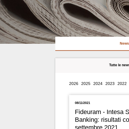
News
Tutte le new
2026
2025
2024
2023
2022
08/11/2021
Fideuram - Intesa 
Banking: risultati co
settembre 2021