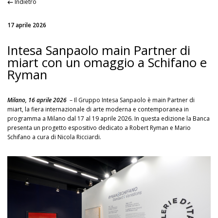
Indietro
17 aprile 2026
Intesa Sanpaolo main Partner di
miart con un omaggio a Schifano e
Ryman
Milano, 16 aprile 2026
– Il Gruppo Intesa Sanpaolo è main Partner di
miart, la fiera internazionale di arte moderna e contemporanea in
programma a Milano dal 17 al 19 aprile 2026. In questa edizione la Banca
presenta un progetto espositivo dedicato a Robert Ryman e Mario
Schifano a cura di Nicola Ricciardi.