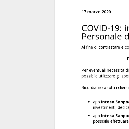
17 marzo 2020
COVID-19: in
Personale 
Al fine di contrastare e c
l
Per eventuali necessità di
possibile utilizzare gli sp
Ricordiamo a tutti i client
app
Intesa Sanpa
investimenti, dedic
app
Intesa Sanpa
possibile effettuar