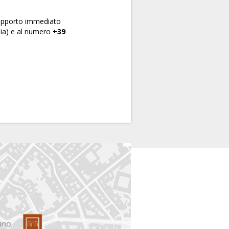
 supporto immediato
alia) e al numero
+39