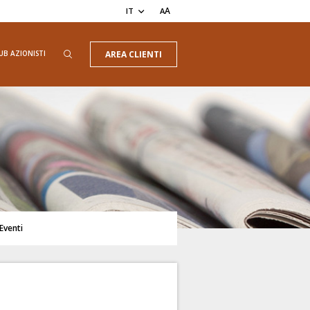
A
IT
A
UB AZIONISTI
AREA CLIENTI
Eventi