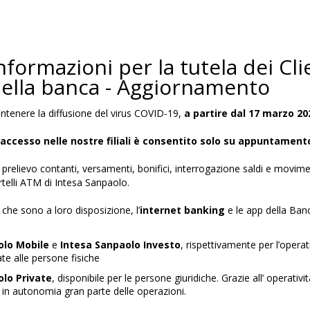
formazioni per la tutela dei Cli
della banca - Aggiornamento
ontenere la diffusione del virus COVID-19,
a partire dal 17 marzo 20
’accesso nelle nostre filiali è consentito solo su appuntament
 prelievo contanti, versamenti, bonifici, interrogazione saldi e movime
ortelli ATM di Intesa Sanpaolo.
i che sono a loro disposizione, l’
internet banking
e le app della Ban
olo Mobile
e
Intesa Sanpaolo Investo
, rispettivamente per l’operat
ate alle persone fisiche
olo Private
, disponibile per le persone giuridiche. Grazie all’ operativit
e in autonomia gran parte delle operazioni.