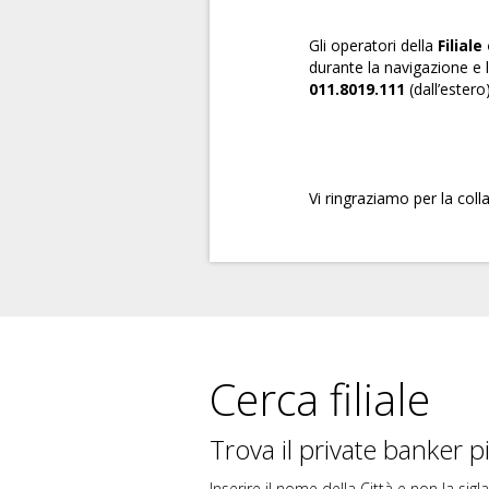
Gli operatori della
Filiale
durante la navigazione e
011.8019.111
(dall’estero
Vi ringraziamo per la coll
Cerca filiale
Trova il private banker pi
Inserire il nome della Città e non la sigla