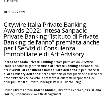
Indietro
28 ottobre 2022
Citywire Italia Private Banking
Awards 2022: Intesa Sanpaolo
Private Banking “Istituto di Private
Banking dell’anno” premiata anche
per i Servizi di Consulenza
Immobiliare e di Art Advisory
Intesa Sanpaolo Private Banking
è stata premiata da
Citywire
Italia
sia come migliore “
Istituto di Private Banking dell’anno
”, sia
per i “
Servizi di Consulenza Immobiliare dell’anno
” e per i “
Servizi
di Art Advisory dell’anno
” nella cerimonia di assegnazione a Milano dei
riconoscimenti che ha visto la presenza di quaranta Responsabili dei
principali Istituti di Private Banking in Italia a Palazzo Parigi.
Hanno ritirato i premi
Andrea Ghidoni,
Direttore Generale, e
Cristiana
Fiorini
, Responsabile Wealth Management.