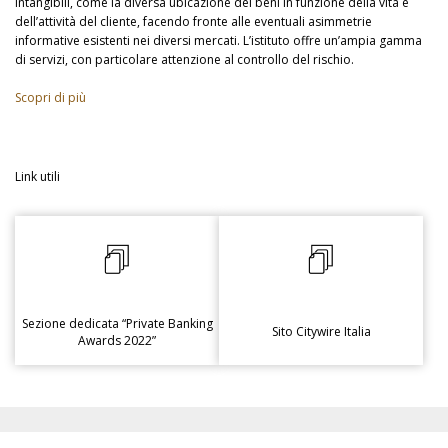
intangibili, come la diversa ubicazione dei beni in funzione della vita e
dell’attività del cliente, facendo fronte alle eventuali asimmetrie
informative esistenti nei diversi mercati. L’istituto offre un’ampia gamma
di servizi, con particolare attenzione al controllo del rischio.
Scopri di più
Link utili
Sezione dedicata “Private Banking
Sito Citywire Italia
Awards 2022”