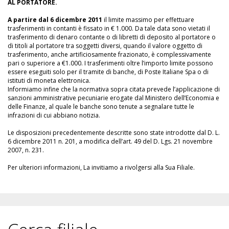
AL PORTATORE.
A partire dal 6 dicembre 2011
il limite massimo per effettuare
trasferimenti in contanti è fissato in € 1.000. Da tale data sono vietati il
trasferimento di denaro contante o di libretti di deposito al portatore o
di titoli al portatore tra soggetti diversi, quando il valore oggetto di
trasferimento, anche artificiosamente frazionato, è complessivamente
pari o superiore a €1.000. I trasferimenti oltre l’importo limite possono
essere eseguiti solo per il tramite di banche, di Poste Italiane Spa o di
istituti di moneta elettronica.
Informiamo infine che la normativa sopra citata prevede l’applicazione di
sanzioni amministrative pecuniarie erogate dal Ministero dell’Economia e
delle Finanze, al quale le banche sono tenute a segnalare tutte le
infrazioni di cui abbiano notizia.
Le disposizioni precedentemente descritte sono state introdotte dal D. L.
6 dicembre 2011 n. 201, a modifica dell’art. 49 del D. Lgs. 21 novembre
2007, n. 231.
Per ulteriori informazioni, La invitiamo a rivolgersi alla Sua Filiale.