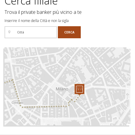
Cerca filiale
Trova il private banker più vicino a te
Inserire il nome della Città e non la sigla