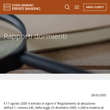
AREA CLIENTI
Rapporti dormienti
28.03.2025
Il 17 agosto 2007 è entrato in vigore il “Regolamento di attuazione
dell’art.1, comma 345, della legge 23 dicembre 2005, n.266 in materia di