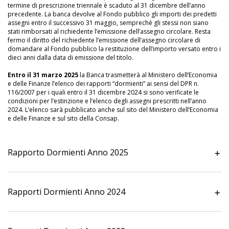
termine di prescrizione triennale è scaduto al 31 dicembre dell’anno
precedente. La banca devolve al Fondo pubblico gli importi dei predetti
assegni entro il successivo 31 maggio, sempreché gli stessi non siano
stati rimborsati al richiedente l’emissione dell’assegno circolare. Resta
fermo il diritto del richiedente l’emissione dell’assegno circolare di
domandare al Fondo pubblico la restituzione dell’importo versato entro i
dieci anni dalla data di emissione del titolo.
Entro il 31 marzo 2025
la Banca trasmetterà al Ministero dell’Economia
e delle Finanze l’elenco dei rapporti “dormienti” ai sensi del DPR n.
116/2007 per i quali entro il 31 dicembre 2024 si sono verificate le
condizioni per l’estinzione e l’elenco degli assegni prescritti nell’anno
2024. L’elenco sarà pubblicato anche sul sito del
Ministero dell’Economia
e delle Finanze
e sul sito della
Consap
.
Rapporto Dormienti Anno 2025
Rapporti Dormienti Anno 2024