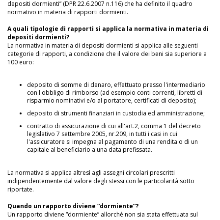
depositi dormienti” (DPR 22.6.2007 n.116) che ha definito il quadro
normativo in materia di rapporti dormienti.
A quali tipologie di rapporti si applica la normativa in materia di
depositi dormienti?
La normativa in materia di depositi dormienti si applica alle seguenti
categorie di rapporti, a condizione che il valore dei beni sia superiore a
100 euro:
deposito di somme di denaro, effettuato presso l'intermediario
con l'obbligo di rimborso (ad esempio conti correnti, libretti di
risparmio nominativi e/o al portatore, certificati di deposito);
deposito di strumenti finanziari in custodia ed amministrazione;
contratto di assicurazione di cui all'art.2, comma 1 del decreto
legislativo 7 settembre 2005, nr.209, in tutti i casi in cui
l'assicuratore si impegna al pagamento di una rendita o di un
capitale al beneficiario a una data prefissata.
La normativa si applica altresì agli assegni circolari prescritti
indipendentemente dal valore degli stessi con le particolarità sotto
riportate.
Quando un rapporto diviene “dormiente”?
Un rapporto diviene “dormiente” allorchè non sia stata effettuata sul